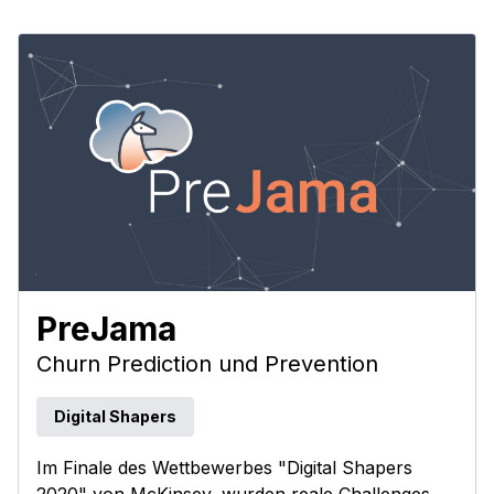
PreJama
Churn Prediction und Prevention
Digital Shapers
Im Finale des Wettbewerbes "Digital Shapers
2020" von McKinsey, wurden reale Challenges