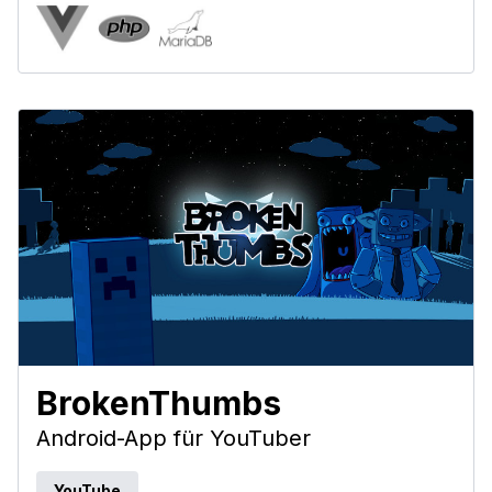
BrokenThumbs
Android-App für YouTuber
YouTube