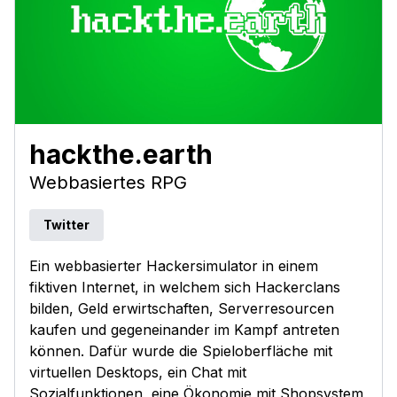
hackthe.earth
Webbasiertes RPG
Twitter
Ein webbasierter Hackersimulator in einem
fiktiven Internet, in welchem sich Hackerclans
bilden, Geld erwirtschaften, Serverresourcen
kaufen und gegeneinander im Kampf antreten
können. Dafür wurde die Spieloberfläche mit
virtuellen Desktops, ein Chat mit
Sozialfunktionen, eine Ökonomie mit Shopsystem